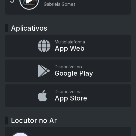
5
Gabriela Gomes
Aplicativos
Multiplataforma
App Web
Disponível no
Google Play
Disponível na
App Store
Locutor no Ar
...