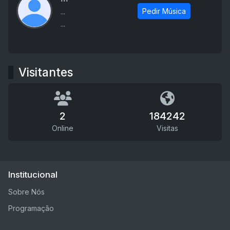
Pedir Música
...
...
Visitantes
2
184242
Online
Visitas
Institucional
Sobre Nós
Programação