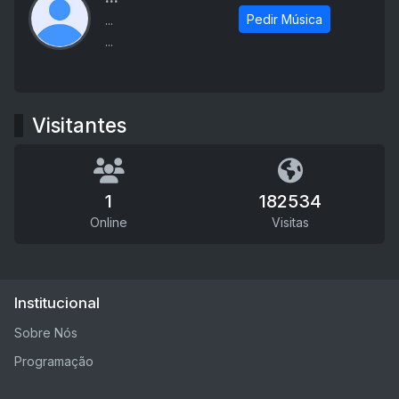
Pedir Música
...
...
Visitantes
1
182534
Online
Visitas
Institucional
Sobre Nós
Programação