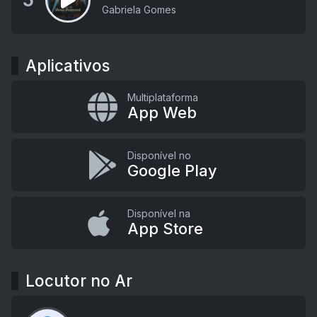
5
Gabriela Gomes
Aplicativos
Multiplataforma
App Web
Disponível no
Google Play
Disponível na
App Store
Locutor no Ar
...