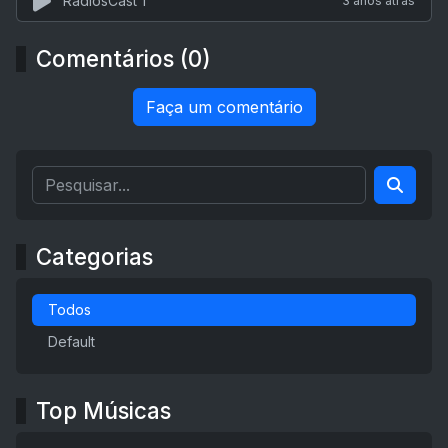
RadiosCast 1
3 anos atrás
Comentários (0)
Faça um comentário
Categorias
Todos
Default
Top Músicas